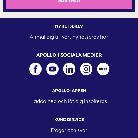
Sök resa
resa
NYHETSBREV
Anmäl dig till vårt nyhetsbrev här
APOLLO I SOCIALA MEDIER
APOLLO-APPEN
Ladda ned och låt dig inspireras
KUNDSERVICE
Frågor och svar