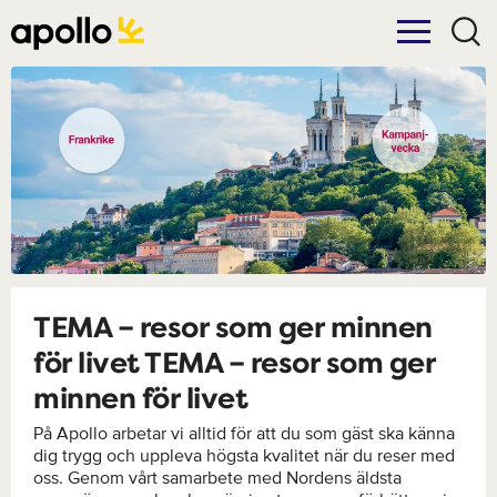
TEMA – resor som ger minnen
för livet TEMA – resor som ger
minnen för livet
På Apollo arbetar vi alltid för att du som gäst ska känna
dig trygg och uppleva högsta kvalitet när du reser med
oss. Genom vårt samarbete med Nordens äldsta