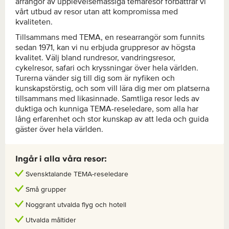
arrangör av upplevelsemässiga temaresor förbättrar vi
vårt utbud av resor utan att kompromissa med
kvaliteten.
Tillsammans med TEMA, en researrangör som funnits
sedan 1971, kan vi nu erbjuda gruppresor av högsta
kvalitet. Välj bland rundresor, vandringsresor,
cykelresor, safari och kryssningar över hela världen.
Turerna vänder sig till dig som är nyfiken och
kunskapstörstig, och som vill lära dig mer om platserna
tillsammans med likasinnade. Samtliga resor leds av
duktiga och kunniga TEMA-reseledare, som alla har
lång erfarenhet och stor kunskap av att leda och guida
gäster över hela världen.
Ingår i alla våra resor:
Svensktalande TEMA-reseledare
Små grupper
Noggrant utvalda flyg och hotell
Utvalda måltider